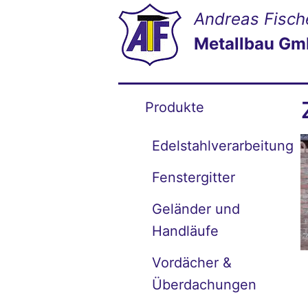
Andreas Fisch
Metallbau G
Produkte
Edelstahlverarbeitung
Fenstergitter
Geländer und
Handläufe
Vordächer &
Überdachungen