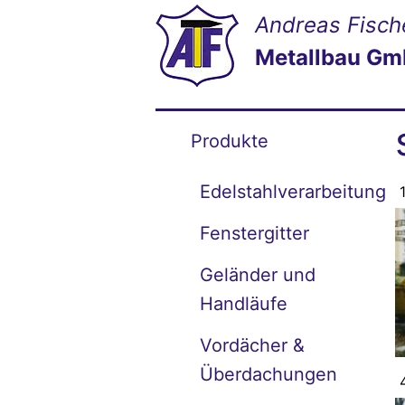
Andreas Fisch
Metallbau G
Produkte
Edelstahlverarbeitung
Fenstergitter
Geländer und
Handläufe
Vordächer &
Überdachungen