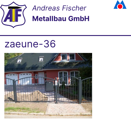
Andreas Fischer
Metallbau GmbH
zaeune-36