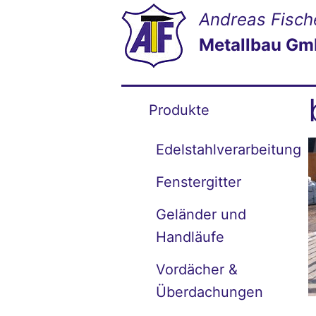
Andreas Fisch
Metallbau G
Produkte
Edelstahlverarbeitung
Fenstergitter
Geländer und
Handläufe
Vordächer &
Überdachungen